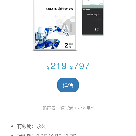
219
797
￥
￥
详情
追踪者 + 速写通 + 小闪电⚡
有效期：永久
授权数：2 PC / 2 PC / 2 PC