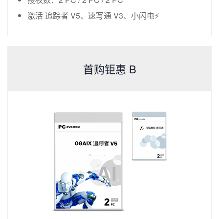
激活 追踪者 V5、速写通 V3、小闪电⚡
首购钜惠 B