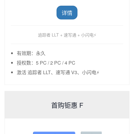
详情
追踪者 LLT + 速写通 + 小闪电⚡
有效期：永久
授权数：5 PC / 2 PC / 4 PC
激活 追踪者 LLT、速写通 V3、小闪电⚡
首购钜惠 F