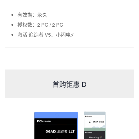
有效期：永久
授权数：2 PC / 2 PC
激活 追踪者 V5、小闪电⚡
首购钜惠 D