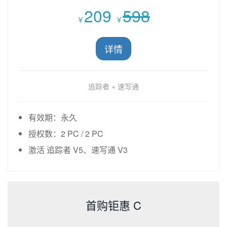
209
598
￥
￥
详情
追踪者 + 速写通
有效期：永久
授权数：2 PC / 2 PC
激活 追踪者 V5、速写通 V3
首购钜惠 C